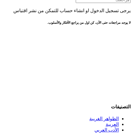
يرجى تسجيل الدخول او انشاء حساب للتمكن من نشر اقتباس
لا يوجد مراجعات حتى الآن، كن اول من يراجع الأفكار والأسلوب.
التصنيفات
الظواهر الغريبة‏
العربية
الأدب العربي