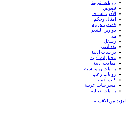
روايات عربية
نصوص
الأدب الساخر
أمثال وحكم
قصص عربية
دواوين الشعر
نثر
رسائل
نقد أدبي
دراسات أدبية
مختارات أدبية
مقالات أدبية
روايات رومانسية
روايات رعب
كتب أدبية
مسرحيات عربية
روايات خيالية
المزيد من الأقسام