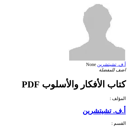
أ.ف. تشيتشرين
None
اضف للمفضلة
كتاب الأفكار والأسلوب PDF
المؤلف :
أ.ف. تشيتشرين
القسم :