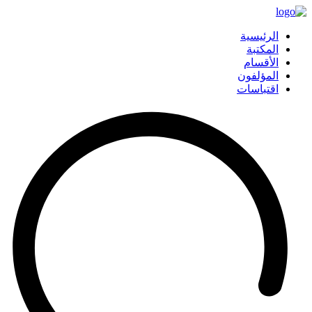
الرئيسية
المكتبة
الأقسام
المؤلفون
اقتباسات