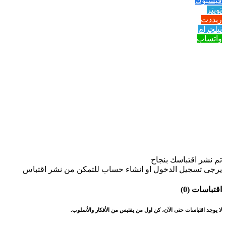
فيسبوك
تويتر
ريددت
تيلجرام
واتساب
تم نشر اقتباسك بنجاح
يرجى تسجيل الدخول او انشاء حساب للتمكن من نشر اقتباس
اقتباسات (0)
لا يوجد اقتباسات حتى الآن، كن اول من يقتبس من الأفكار والأسلوب.