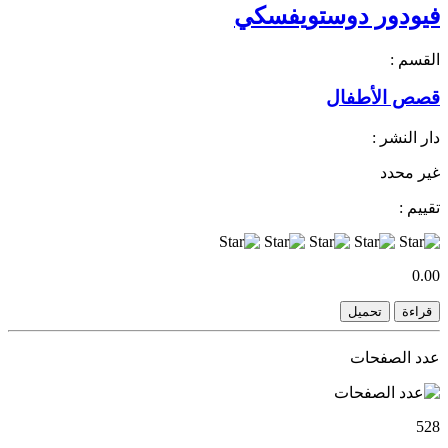
فيودور دوستويفسكي
القسم :
قصص الأطفال
دار النشر :
غير محدد
تقييم :
0.00
قراءة
تحميل
عدد الصفحات
528