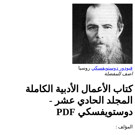
فيودور دوستويفسكي
روسيا
اضف للمفضلة
كتاب الأعمال الأدبية الكاملة
المجلد الحادي عشر -
دوستويفسكي PDF
المؤلف :