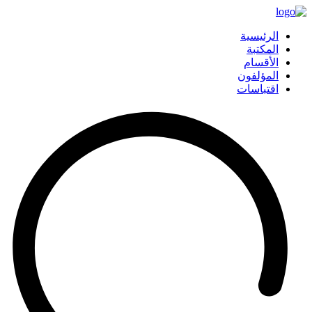
الرئيسية
المكتبة
الأقسام
المؤلفون
اقتباسات