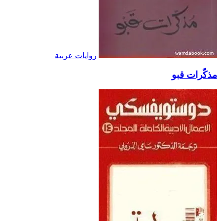
روايات عربية
مذكّرات قبو