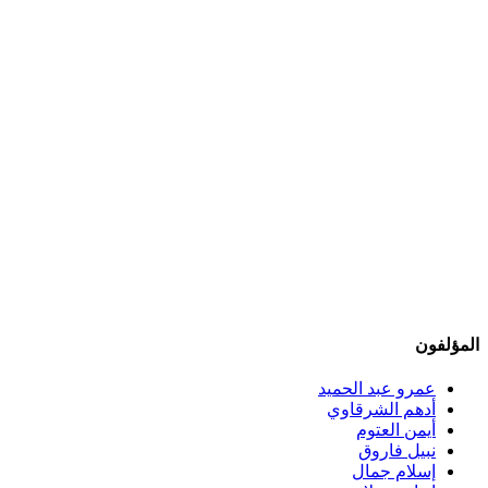
المؤلفون
عمرو عبد الحميد
أدهم الشرقاوي
أيمن العتوم
نبيل فاروق
إسلام جمال