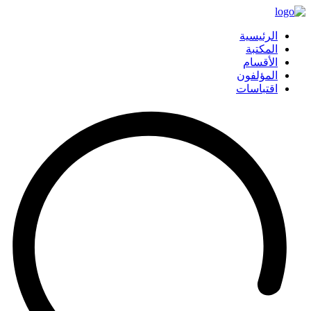
الرئيسية
المكتبة
الأقسام
المؤلفون
اقتباسات