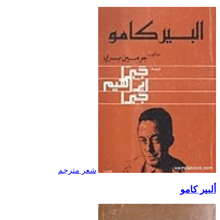
شعر مترجم
ألبير كامو