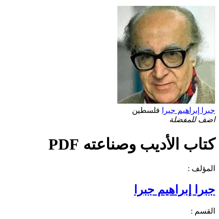
جبرا إبراهيم جبرا
فلسطين
اضف للمفضلة
كتاب الأديب وصناعته PDF
المؤلف :
جبرا إبراهيم جبرا
القسم :