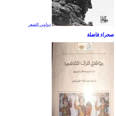
دواوين الشعر
صحراء فاضلة