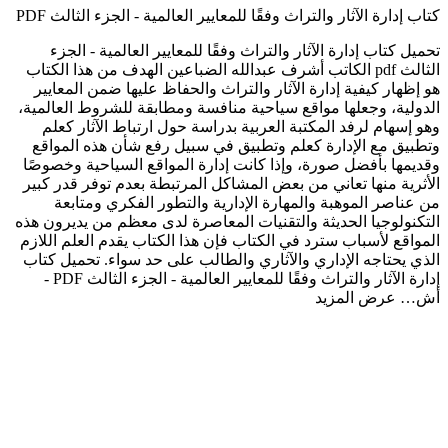
كتاب إدارة الآثار والتراث وفقًا للمعايير العالمية - الجزء الثالث PDF
تحميل كتاب إدارة الآثار والتراث وفقًا للمعايير العالمية - الجزء
الثالث pdf الكاتب أشرف عبدالله الضباعين الهدف من هذا الكتاب
هو إظهار كيفية إدارة الآثار والتراث والحفاظ عليها ضمن المعايير
الدولية، وجعلها مواقع سياحية منافسة ومطابقة للشروط العالمية،
وهو إسهام لرفد المكتبة العربية بدراسة حول ارتباط الآثار كعلم
وتطبيق مع الإدارة كعلم وتطبيق في سبيل رفع شأن هذه المواقع
وقديمها بأفضل صورة، وإذا كانت إدارة المواقع السياحية وخصوصًا
الأثرية منها تعاني من بعض المشاكل المرتبطة بعدم توفر قدر كبير
من عناصر الموهبة والمهارة الإدارية والتطور الفكري ومتابعة
التكنولوجيا الحديثة والتقنيات المعاصرة لدى معظم من يديرون هذه
المواقع لأسباب سترد في الكتاب فإن هذا الكتاب يقدم العلم اللازم
الذي يحتاجه الإداري والآثاري والطالب على حد سواء. تحميل كتاب
إدارة الآثار والتراث وفقًا للمعايير العالمية - الجزء الثالث PDF -
أش…
عرض المزيد