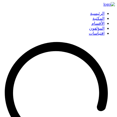
الرئيسية
المكتبة
الأقسام
المؤلفون
اقتباسات