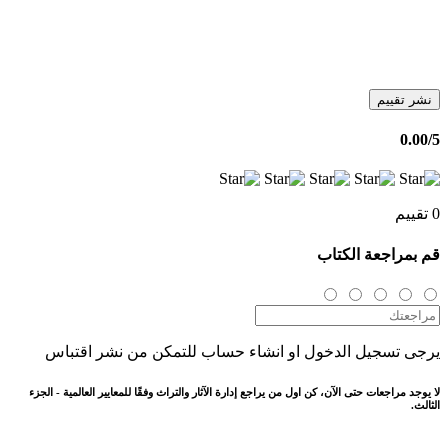
نشر تقييم
0.00
/5
0 تقييم
قم بمراجعة الكتاب
يرجى تسجيل الدخول او انشاء حساب للتمكن من نشر اقتباس
لا يوجد مراجعات حتى الآن، كن اول من يراجع إدارة الآثار والتراث وفقًا للمعايير العالمية - الجزء
الثالث.