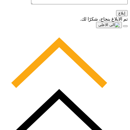
إبلاغ
تم الابلاغ بنجاح، شكرًا لك.