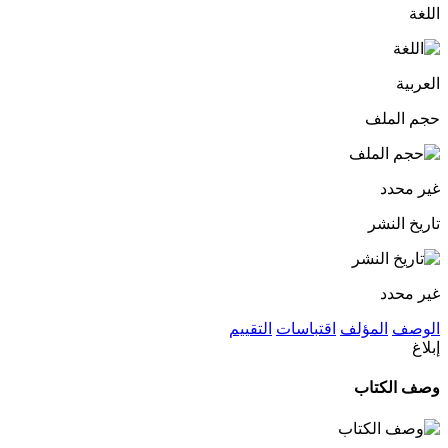
اللغة
العربية
حجم الملف
غير محدد
تاريخ النشر
غير محدد
الوصف
المؤلف
اقتباسات
التقييم
إبلاغ
وصف الكتاب