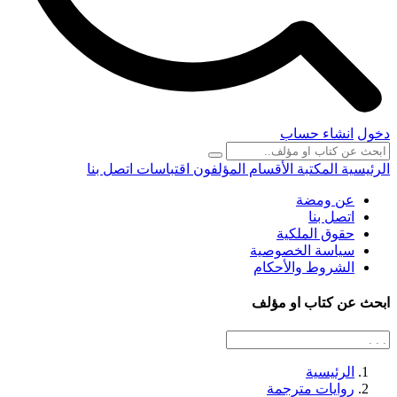
دخول
انشاء حساب
الرئيسية
المكتبة
الأقسام
المؤلفون
اقتباسات
اتصل بنا
عن ومضة
اتصل بنا
حقوق الملكية
سياسة الخصوصية
الشروط والأحكام
ابحث عن كتاب او مؤلف
الرئيسية
روايات مترجمة