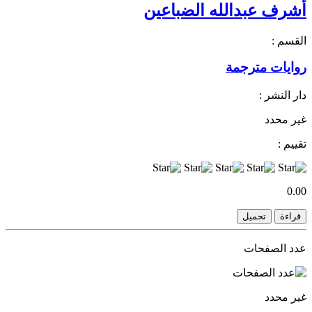
أشرف عبدالله الضباعين
القسم :
روايات مترجمة
دار النشر :
غير محدد
تقييم :
0.00
قراءة
تحميل
عدد الصفحات
غير محدد