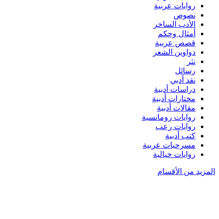
روايات عربية
نصوص
الأدب الساخر
أمثال وحكم
قصص عربية
دواوين الشعر
نثر
رسائل
نقد أدبي
دراسات أدبية
مختارات أدبية
مقالات أدبية
روايات رومانسية
روايات رعب
كتب أدبية
مسرحيات عربية
روايات خيالية
المزيد من الأقسام