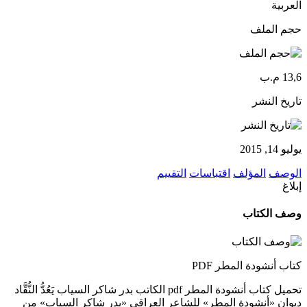
العربية
حجم الملف
13,6 م.ب
تاريخ النشر
يوليو 14, 2015
الوصف
المؤلف
اقتباسات
التقييم
إبلاغ
وصف الكتاب
كتاب أنشودة المطر PDF
تحميل كتاب أنشودة المطر pdf الكاتب بدر شاكر السياب يَعُدُّ النُّقَّاد
ديوان «أنشودة المطر» للشاعر العراقي «بدر شاكر السياب» من