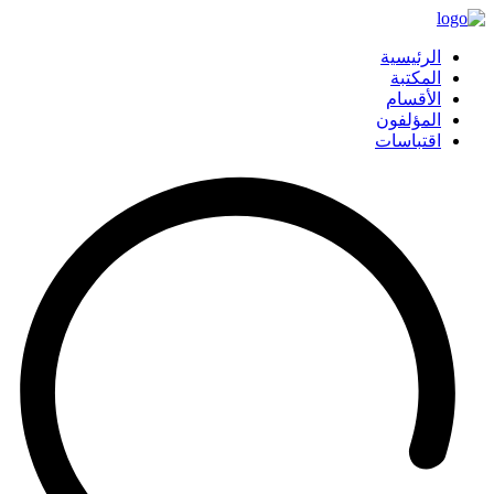
الرئيسية
المكتبة
الأقسام
المؤلفون
اقتباسات