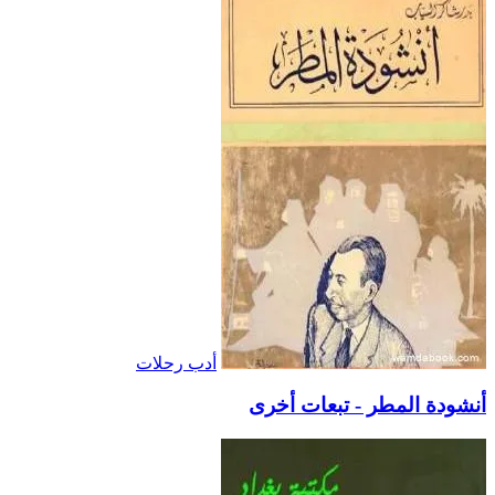
أدب رحلات
أنشودة المطر - تبعات أخرى