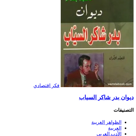
فكر اقتصادي
ديوان بدر شاكر السياب
التصنيفات
الظواهر الغريبة‏
العربية
الأدب العربي