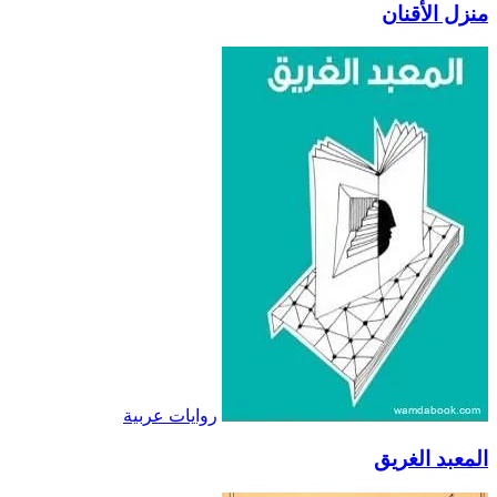
منزل الأقنان
روايات عربية
المعبد الغريق