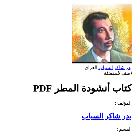
بدر شاكر السياب
العراق
اضف للمفضلة
كتاب أنشودة المطر PDF
المؤلف :
بدر شاكر السياب
القسم :