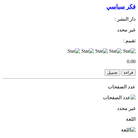
فكر سياسي
دار النشر :
غير محدد
تقييم :
0.00
قراءة
تحميل
عدد الصفحات
غير محدد
اللغة