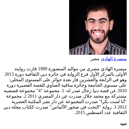
ميسرة الهادي
مصر
ميسرة الهادي مصري من مواليد المنصورة 1989 فازت روايته
الأولى بالمركز الأول فرع الرواية في جائزة دبي الثقافية دورة 2013
وهو في الرابعة والعشرين فاز بعدة جوائز على المستوى المحلي:
على مستوى الجامعة وجائزة ساقية الصاوي للقصة القصيرة دورة
2010 عن قصة دنيا رجال صدر له: 1. مجموعة "4" مجموعة قصصية
مشتركة مع محمد جلال صدرت عن دار المصري 2011 2. مجموعة
"أنا لست بكرا" صدرت المجموعة عن دار نشر المكتبة العصرية
2012 3. رواية "النحت في صخور الألماس" صدرت ككتاب مجلة دبي
الثقافية عدد أغسطس 2015.
تنبيه