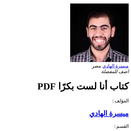
ميسرة الهادي
مصر
اضف للمفضلة
كتاب أنا لست بكرًا PDF
المؤلف :
ميسرة الهادي
القسم :