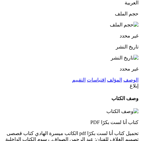
العربية
حجم الملف
غير محدد
تاريخ النشر
غير محدد
الوصف
المؤلف
اقتباسات
التقييم
إبلاغ
وصف الكتاب
كتاب أنا لست بكرًا PDF
تحميل كتاب أنا لست بكرًا pdf الكاتب ميسرة الهادي كتاب قصصى
تصميم الغلاف للفنان: عبد الرحمن الصواف. رسوم الكتاب الداخلية