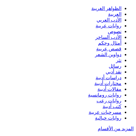
الظواهر الغريبة‏
العربية
الأدب العربي
روايات عربية
نصوص
الأدب الساخر
أمثال وحكم
قصص عربية
دواوين الشعر
نثر
رسائل
نقد أدبي
دراسات أدبية
مختارات أدبية
مقالات أدبية
روايات رومانسية
روايات رعب
كتب أدبية
مسرحيات عربية
روايات خيالية
المزيد من الأقسام