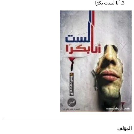
أنا لست بكرًا
المؤلف