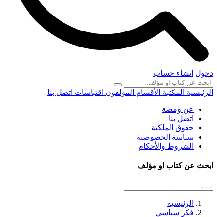
دخول
انشاء حساب
الرئيسية
المكتبة
الأقسام
المؤلفون
اقتباسات
اتصل بنا
عن ومضة
اتصل بنا
حقوق الملكية
سياسة الخصوصية
الشروط والأحكام
ابحث عن كتاب او مؤلف
الرئيسية
فكر سياسي