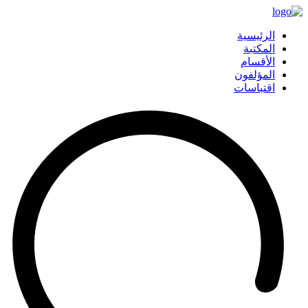
الرئيسية
المكتبة
الأقسام
المؤلفون
اقتباسات