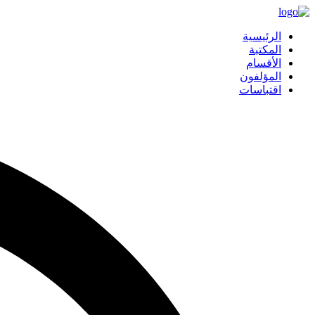
الرئيسية
المكتبة
الأقسام
المؤلفون
اقتباسات