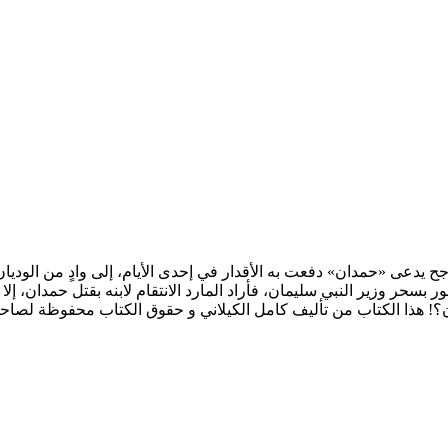
لكيلاني هي قصة تاجر ناجح يدعى «حمدان» دفعت به الأقدار في إحدى الأيام، إلى وا
 بسحر وزير النبي سليمان، فأراد المارد الانتقام لابنه بقتل حمدان، إلا 
؟! هذا الكتاب من تأليف كامل الكيلاني و حقوق الكتاب محفوظة لصاحب