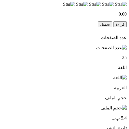
0.00
قراءة
تحميل
عدد الصفحات
25
اللغة
العربية
حجم الملف
5,4 م.ب
تاريخ النشر