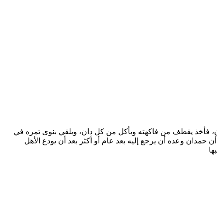
دٍ من الوديان، فأخذ يقطف من فاكهته ويأكل من كل دان، ويلقي بنوى تمره في
أن حمدان وعده أن يرجع إليه بعد عام أو أكثر بعد أن يودع الأهل
ها