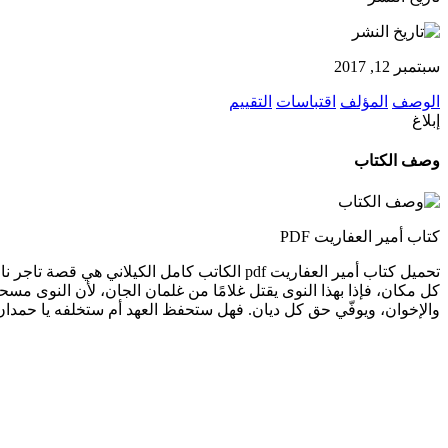
سبتمبر 12, 2017
الوصف
المؤلف
اقتباسات
التقييم
إبلاغ
وصف الكتاب
كتاب أمير العفاريت PDF
تحميل كتاب أمير العفاريت pdf الكاتب كامل ا
كل مكان، فإذا بهذا النوى يقتل غلامًا من غلمان الجان، لأن النوى مسحور
والإخوان، ويوفّي حق كل ديان. فهل ستحفظ العهد أم ستخلفه يا حمدان