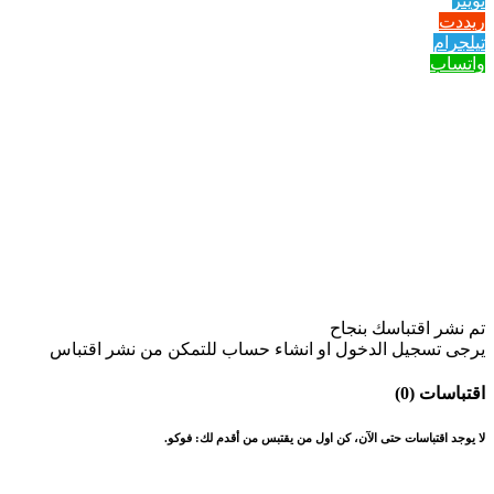
تويتر
ريددت
تيلجرام
واتساب
تم نشر اقتباسك بنجاح
يرجى تسجيل الدخول او انشاء حساب للتمكن من نشر اقتباس
اقتباسات (0)
لا يوجد اقتباسات حتى الآن، كن اول من يقتبس من أقدم لك: فوكو.