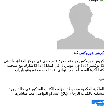
كريس هوروكس
كندا
كريس هوروكس هو لاعب كرة قدم كندي في مركز الدفاع، ولد في
15 نوفمبر 1954 في مونتريال في كندا.[1][2][3] شارك مع منتخب
كندا لكرة القدم. أما مع النوادي، فقد لعب مع تورونتو بليزارد
تنبيه
الملكية الفكرية محفوظة لمؤلف الكتاب المذكور فى حالة وجود
مشكلة بالكتاب الرجاء الإبلاغ عنه، او التواصل معنا مباشرة.
فيسبوك