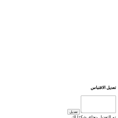
تعديل الاقتباس
تعديل
تم التعديل بنجاح، شكرًا لك.