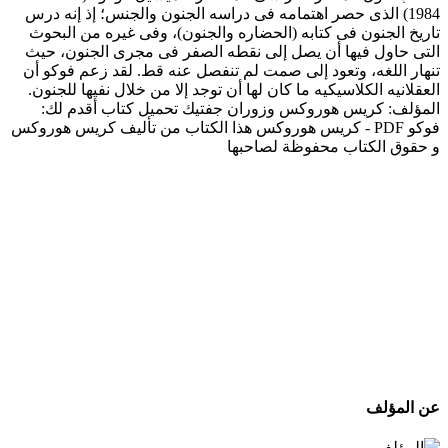
1984) الذى حصر اهتمامه فى دراسه الجنون والجنس؛ إذ إنه درس
تاريخ الجنون فى كتابه (الحضاره والجنون)، وفى غيره من البحوث
التى حاول فيها أن يصل إلى نقطه الصفر فى مجرى الجنون، حيث
تنهار اللغه، وتعود إلى صمت لم تنفصل عنه قط. لقد زعم فوكو أن
العقلانيه الكلاسيكيه ما كان لها أن توجد إلا من خلال نفيها للجنون.
المؤلف: كريس هوروكس وزوران جفتيك تحميل كتاب أقدم لك:
فوكو PDF - كريس هوروكس هذا الكتاب من تأليف كريس هوروكس
و حقوق الكتاب محفوظة لصاحبها
عن المؤلف