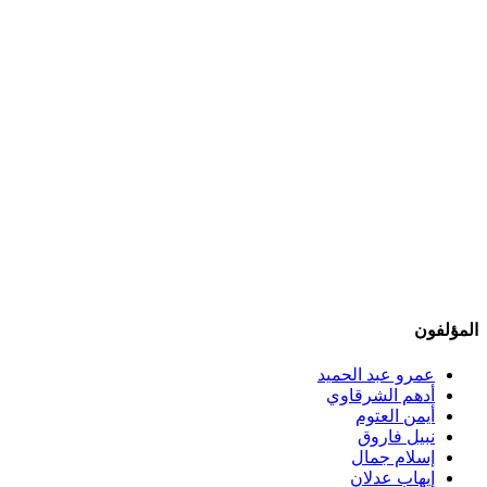
المؤلفون
عمرو عبد الحميد
أدهم الشرقاوي
أيمن العتوم
نبيل فاروق
إسلام جمال
إيهاب عدلان