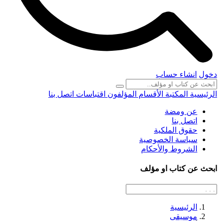
دخول
انشاء حساب
الرئيسية
المكتبة
الأقسام
المؤلفون
اقتباسات
اتصل بنا
عن ومضة
اتصل بنا
حقوق الملكية
سياسة الخصوصية
الشروط والأحكام
ابحث عن كتاب او مؤلف
الرئيسية
موسيقى