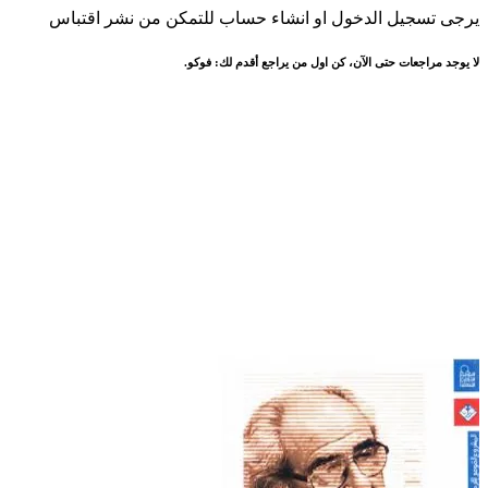
يرجى تسجيل الدخول او انشاء حساب للتمكن من نشر اقتباس
لا يوجد مراجعات حتى الآن، كن اول من يراجع أقدم لك: فوكو.