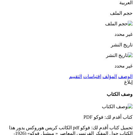
العربية
حجم الملف
غير محدد
تاريخ النشر
غير محدد
الوصف
المؤلف
اقتباسات
التقييم
إبلاغ
وصف الكتاب
كتاب أقدم لك: فوكو PDF
تحميل كتاب أقدم لك: فوكو pdf الكاتب كريس هوروكس يدور هذا
الكتاب حول المفكر الفرنسى المعاصر « ميشيل فوكو» (1926-