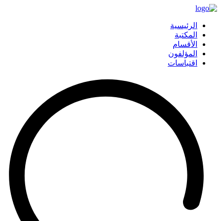
الرئيسية
المكتبة
الأقسام
المؤلفون
اقتباسات