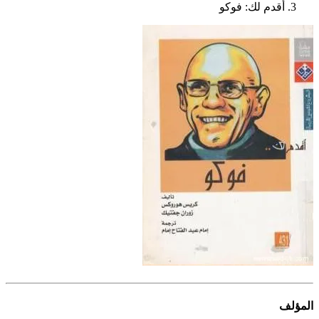
أقدم لك: فوكو
المؤلف