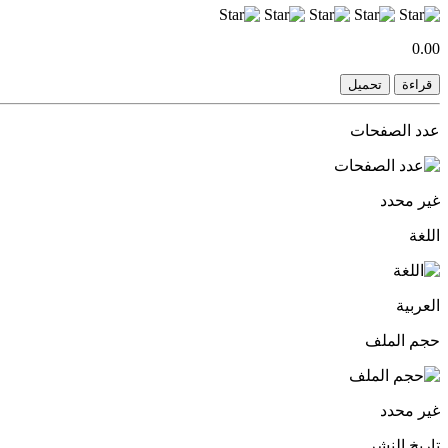
0.00
قراءة
تحميل
عدد الصفحات
غير محدد
اللغة
العربية
حجم الملف
غير محدد
تاريخ النشر