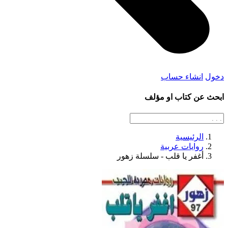
دخول
انشاء حساب
ابحث عن كتاب او مؤلف
الرئيسية
روايات عربية
أغفر يا قلب - سلسلة زهور