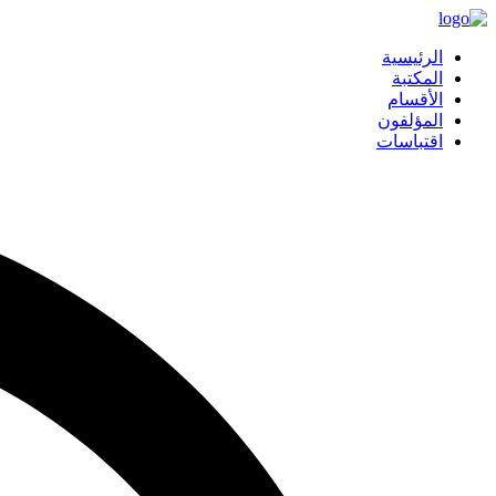
الرئيسية
المكتبة
الأقسام
المؤلفون
اقتباسات