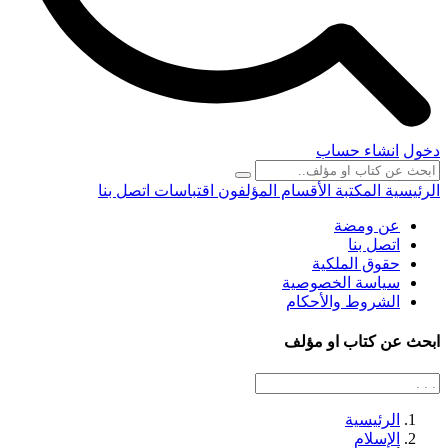
دخول
انشاء حساب
الرئيسية
المكتبة
الأقسام
المؤلفون
اقتباسات
اتصل بنا
عن ومضة
اتصل بنا
حقوق الملكية
سياسة الخصوصية
الشروط والأحكام
ابحث عن كتاب او مؤلف
الرئيسية
الإسلام