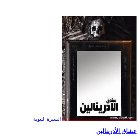
السيرة النبوية
عشاق الأدرينالين