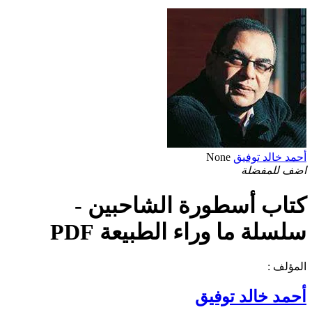
أحمد خالد توفيق
None
اضف للمفضلة
كتاب أسطورة الشاحبين -
سلسلة ما وراء الطبيعة PDF
المؤلف :
أحمد خالد توفيق