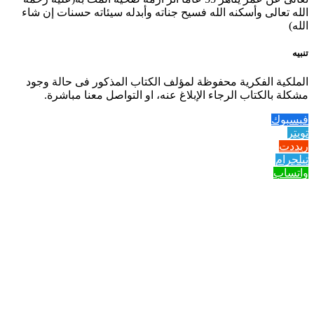
الله تعالى وأسكنه الله فسيح جناته وأبدله سيئاته حسنات إن شاء
الله)
تنبيه
الملكية الفكرية محفوظة لمؤلف الكتاب المذكور فى حالة وجود
مشكلة بالكتاب الرجاء الإبلاغ عنه، او التواصل معنا مباشرة.
فيسبوك
تويتر
ريددت
تيلجرام
واتساب