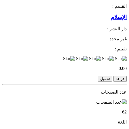
القسم :
الإسلام
دار النشر :
غير محدد
تقييم :
0.00
قراءة
تحميل
عدد الصفحات
62
اللغة