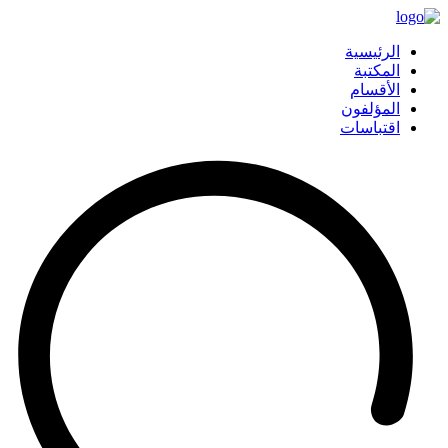
الرئيسية
المكتبة
الأقسام
المؤلفون
اقتباسات