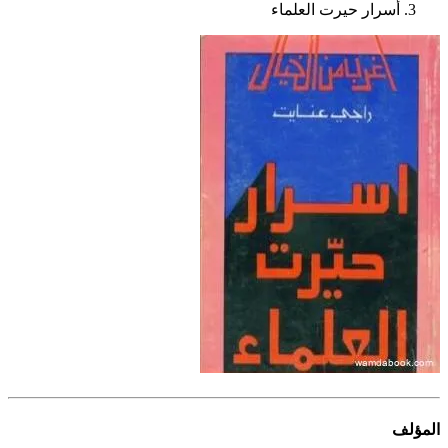
أسرار حيرت العلماء
المؤلف