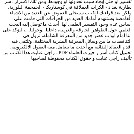
تفسير أو حتى إيجاد سبب لحدوثها أو وجودها. ومن تلك الأسرار : سر
بطارية بغداد - الكرات العملاقة في كوستاريكا - الجمجمة البلورية.
ولكن بعد قراءتك للكتاب سينجلى الغموض عن العديد من الاشياء
الغامضة وستنهدم أمامك العديد من الخرافات التى قامت على
أساس عدم وجود التفسير العلمى لها. أحدث ما توصل إليه البحث
العلمي حول الظواهر الخارقة والغريبة، داخلنا...وحولنا....، لتؤكد على
اننا امام ابواب عصر جديد من المعرفة الشاملة، تزول في
التناقضات ما بين وسائل المعرفة البشرية المختلفة، وتلتقي فيه
اقدم العقائد البدائية مع أحدث ما تتعامل معه العقول الالكترونية.
تحميل كتاب أسرار حيرت العلماء PDF - راجي عنايت هذا الكتاب من
تأليف راجي عنايت و حقوق الكتاب محفوظة لصاحبها