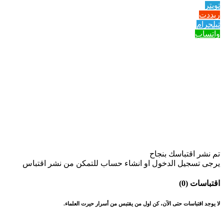
تويتر
ريددت
تيلجرام
واتساب
تم نشر اقتباسك بنجاح
يرجى تسجيل الدخول او انشاء حساب للتمكن من نشر اقتباس
اقتباسات (0)
لا يوجد اقتباسات حتى الآن، كن اول من يقتبس من أسرار حيرت العلماء.