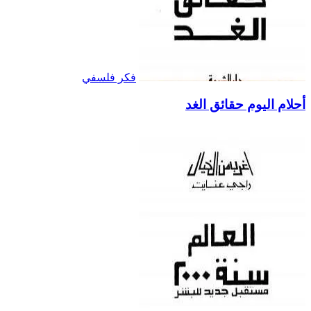
فكر فلسفي
أحلام اليوم حقائق الغد