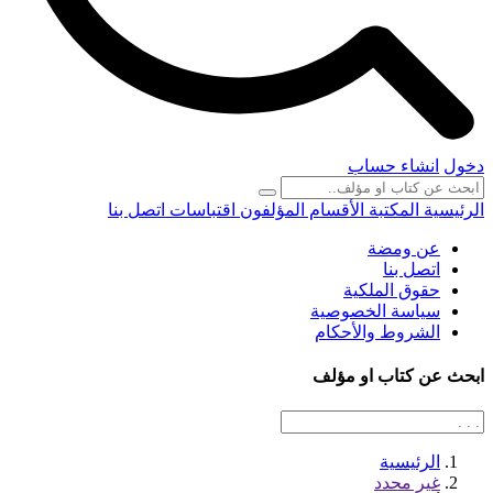
دخول
انشاء حساب
الرئيسية
المكتبة
الأقسام
المؤلفون
اقتباسات
اتصل بنا
عن ومضة
اتصل بنا
حقوق الملكية
سياسة الخصوصية
الشروط والأحكام
ابحث عن كتاب او مؤلف
الرئيسية
غير محدد