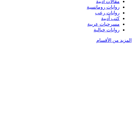
مقالات أدبية
روايات رومانسية
روايات رعب
كتب أدبية
مسرحيات عربية
روايات خيالية
المزيد من الأقسام