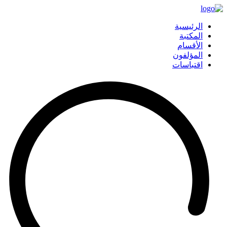
الرئيسية
المكتبة
الأقسام
المؤلفون
اقتباسات