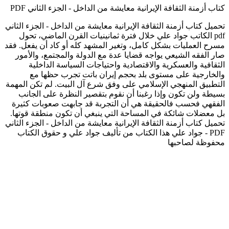
كتاب أزمنة الثقافة الإيرانية معايشة من الداخل - الجزء الثاني PDF
تحميل كتاب أزمنة الثقافة الإيرانية معايشة من الداخل - الجزء الثاني
pdf الكاتب جواد علي خلال فترة ثمانينيات القرن الماضي، تحول
مسرح العمليات بشكل كامل، وتغير المشهد كله أو كاد أن يفعل. فقد
صار الفقه الشيعي يواجه قضايا عدة مع الدولة والمجتمع، والأمور
الثقافية والعسكرية والاقتصادية واحتياجات السياسة الداخلية
والخارجية على مستوى بلد بحجم إيران باتت تجرب حظها مع
التطبيق المنهجي الإسلامي على وفق شرع آل البيت. لم تكن المهمة
بسيطة ولن تكون وإذا رغبنا أن نقوم بتقصير النظرة على الجانب
الفقهي فحسب فالحقيقة هي أن التجربة قد جابهت صعوبات كثيرة
بل معضلات شائكة في المساحة التي ينبغي أن تكون منطقة قوتها.
تحميل كتاب أزمنة الثقافة الإيرانية معايشة من الداخل - الجزء الثاني
PDF - جواد علي هذا الكتاب من تأليف جواد علي و حقوق الكتاب
محفوظة لصاحبها