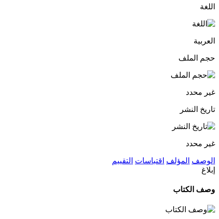
اللغة
العربية
حجم الملف
غير محدد
تاريخ النشر
غير محدد
الوصف
المؤلف
اقتباسات
التقييم
إبلاغ
وصف الكتاب