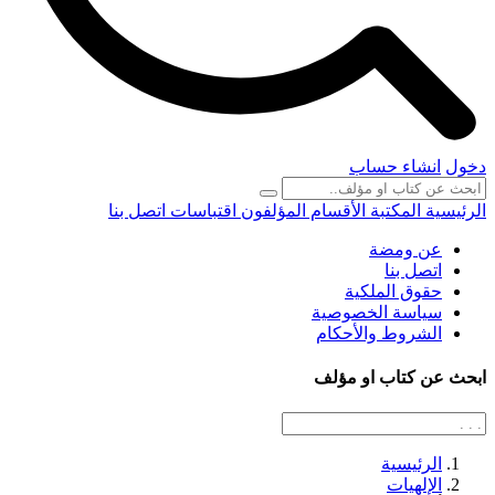
دخول
انشاء حساب
الرئيسية
المكتبة
الأقسام
المؤلفون
اقتباسات
اتصل بنا
عن ومضة
اتصل بنا
حقوق الملكية
سياسة الخصوصية
الشروط والأحكام
ابحث عن كتاب او مؤلف
الرئيسية
الإلهيات