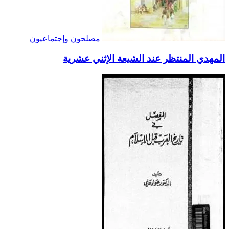
مصلحون وإجتماعيون
المهدي المنتظر عند الشيعة الإثني عشرية