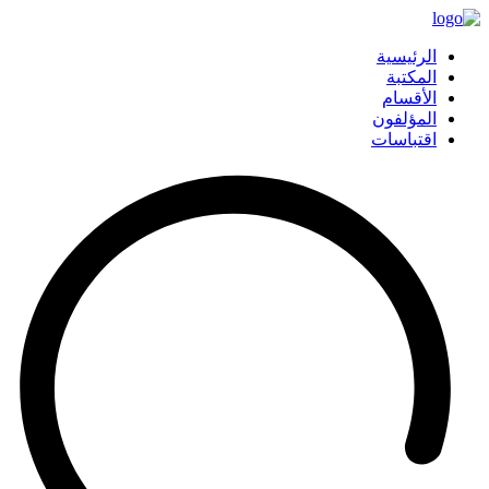
الرئيسية
المكتبة
الأقسام
المؤلفون
اقتباسات