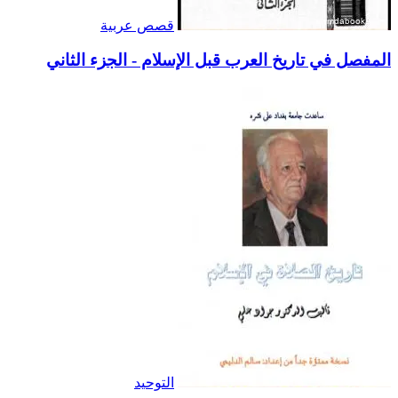
قصص عربية
المفصل في تاريخ العرب قبل الإسلام - الجزء الثاني
التوحيد