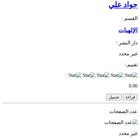
جواد علي
القسم :
الإلهيات
دار النشر :
غير محدد
تقييم :
0.00
قراءة
تحميل
عدد الصفحات
غير محدد