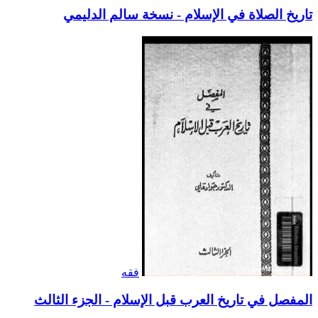
تاريخ الصلاة في الإسلام - نسخة سالم الدليمي
فقه
المفصل في تاريخ العرب قبل الإسلام - الجزء الثالث