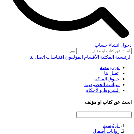
دخول
انشاء حساب
الرئيسية
المكتبة
الأقسام
المؤلفون
اقتباسات
اتصل بنا
عن ومضة
اتصل بنا
حقوق الملكية
سياسة الخصوصية
الشروط والأحكام
ابحث عن كتاب او مؤلف
الرئيسية
روايات أطفال