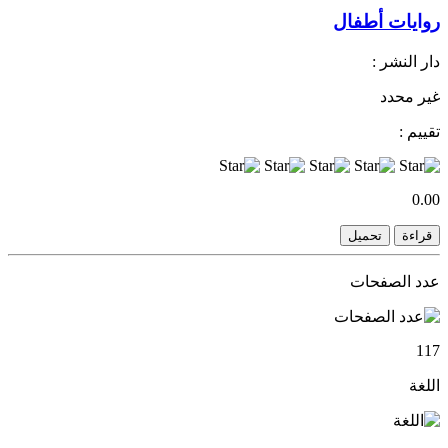
روايات أطفال
دار النشر :
غير محدد
تقييم :
0.00
قراءة
تحميل
عدد الصفحات
117
اللغة