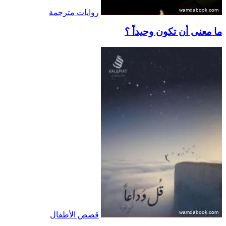
روايات مترجمة
ما معنى أن تكون وحيداً ؟
قصص الأطفال