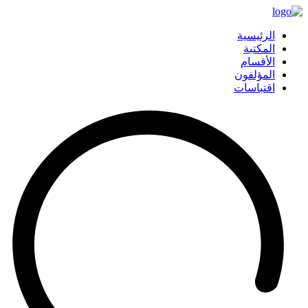
الرئيسية
المكتبة
الأقسام
المؤلفون
اقتباسات