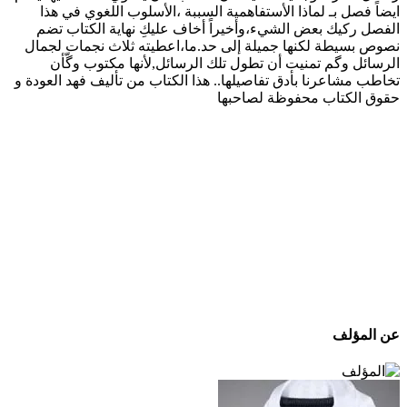
ايضاً فصل بـ لماذا الأستفاهمية السببة ،الأسلوب اللغوي في هذا
الفصل ركيك بعض الشيء،وأخيراً أخاف عليكِ نهاية الكتاب تضم
نصوص بسيطة لكنها جميلة إلى حد.ما،اعطيته ثلاث نجمات لجمال
الرسائل وگم تمنيت أن تطول تلك الرسائل,لأنها مكتوب وگّأن
تخاطب مشاعرنا بأدق تفاصيلها.. هذا الكتاب من تأليف فهد العودة و
حقوق الكتاب محفوظة لصاحبها
عن المؤلف