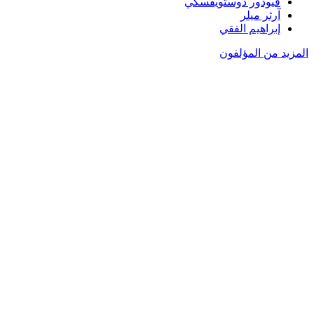
فيودور دوستويفسكي
آرثر ميلر
إبراهيم الفقي
المزيد من المؤلفون