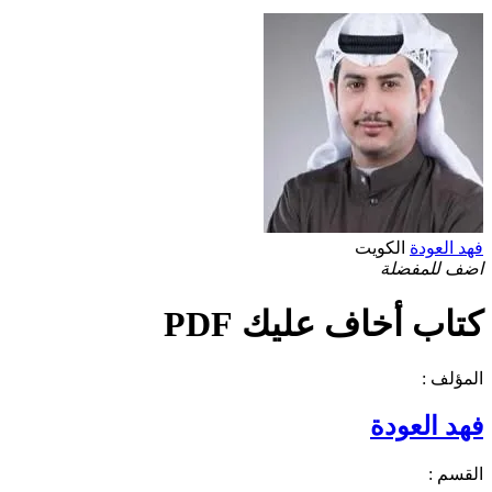
فهد العودة
الكويت
اضف للمفضلة
كتاب أخاف عليك PDF
المؤلف :
فهد العودة
القسم :