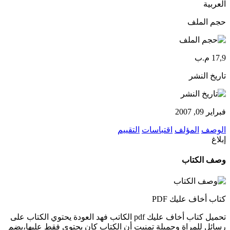
العربية
حجم الملف
17,9 م.ب
تاريخ النشر
فبراير 09, 2007
الوصف
المؤلف
اقتباسات
التقييم
إبلاغ
وصف الكتاب
كتاب أخاف عليك PDF
تحميل كتاب أخاف عليك pdf الكاتب فهد العودة يحتوي الكتاب على
رسائل للمراة وجميلة تمنيت أن الكتاب كان يحتوي فقط عليها،يضم