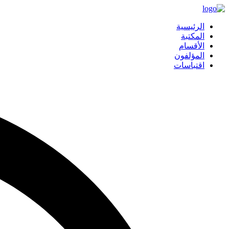
الرئيسية
المكتبة
الأقسام
المؤلفون
اقتباسات