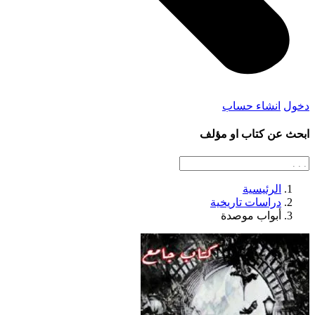
دخول
انشاء حساب
ابحث عن كتاب او مؤلف
الرئيسية
دراسات تاريخية
أبواب موصدة