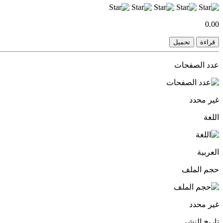
0.00
قراءة
تحميل
عدد الصفحات
غير محدد
اللغة
العربية
حجم الملف
غير محدد
تاريخ النشر