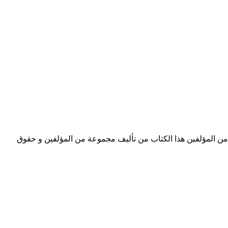
الكاتب مجموعة من المؤلفين هذا الكتاب تحت إشراف: راما كمال تحميل كتاب أبواب موصدة PDF - مجموعة من المؤلفين هذا الكتاب من تأليف مجموعة من المؤلفين و حقوق