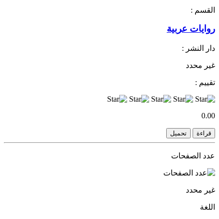
القسم :
روايات عربية
دار النشر :
غير محدد
تقييم :
0.00
قراءة
تحميل
عدد الصفحات
غير محدد
اللغة