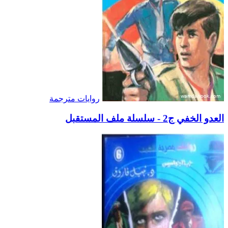
روايات مترجمة
العدو الخفي ج2 - سلسلة ملف المستقبل