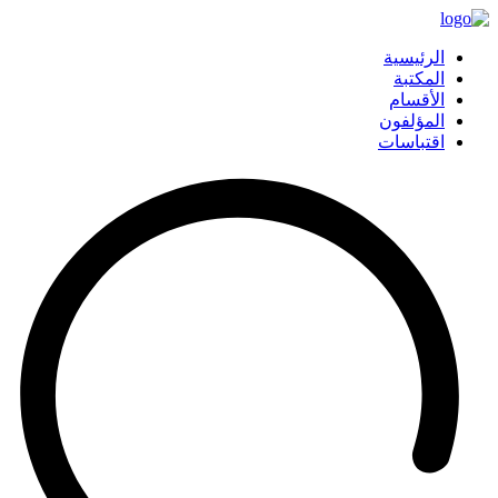
الرئيسية
المكتبة
الأقسام
المؤلفون
اقتباسات