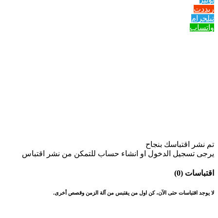
ريددت
تيلجرام
واتساب
تم نشر اقتباسك بنجاح
يرجى تسجيل الدخول او انشاء حساب للتمكن من نشر اقتباس
اقتباسات (0)
لا يوجد اقتباسات حتى الآن، كن اول من يقتبس من آلة الزمن وقصص أخرى.