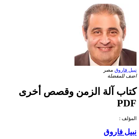
نبيل فاروق
مصر
اضف للمفضلة
كتاب آلة الزمن وقصص أخرى
PDF
المؤلف :
نبيل فاروق