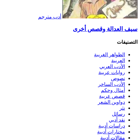
أدب مترجم
سيف العدالة وقصص أخرى
التصنيفات
الظواهر الغريبة‏
العربية
الأدب العربي
روايات عربية
نصوص
الأدب الساخر
أمثال وحكم
قصص عربية
دواوين الشعر
نثر
رسائل
نقد أدبي
دراسات أدبية
مختارات أدبية
مقالات أدبية