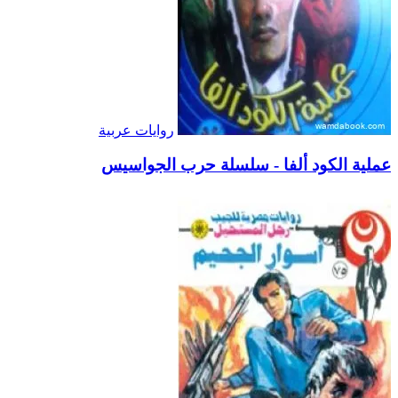
روايات عربية
عملية الكود ألفا - سلسلة حرب الجواسيس