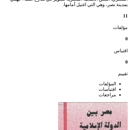
بمدينة نصر، وهي التي اغتيل أمامها.
11
مؤلفات
0
اقتباس
0
تقييم
المؤلفات
اقتباسات
مراجعات