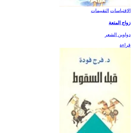
الاقتباسات
التقييمات
زواج المتعة
دواوين الشعر
قراءة