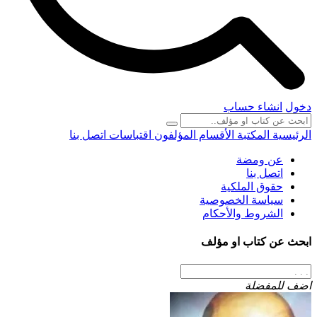
دخول
انشاء حساب
الرئيسية
المكتبة
الأقسام
المؤلفون
اقتباسات
اتصل بنا
عن ومضة
اتصل بنا
حقوق الملكية
سياسة الخصوصية
الشروط والأحكام
ابحث عن كتاب او مؤلف
اضف للمفضلة