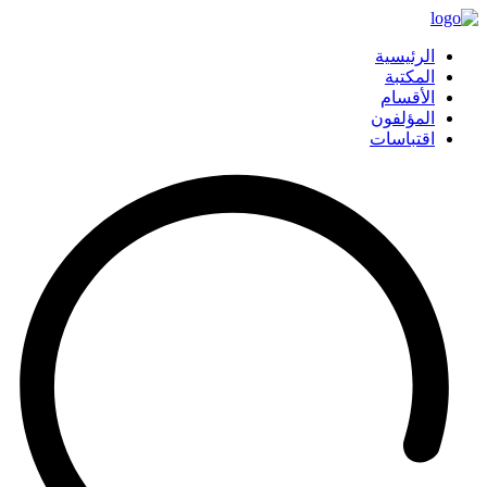
الرئيسية
المكتبة
الأقسام
المؤلفون
اقتباسات