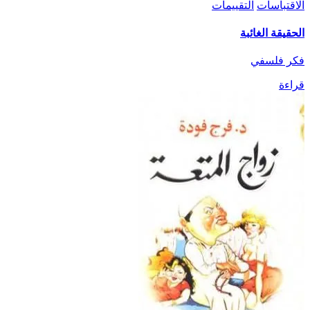
الاقتباسات
التقييمات
الحقيقة الغائبة
فكر فلسفي
قراءة