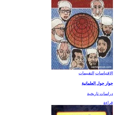
الاقتباسات
التقييمات
حوار حول العلمانية
دراسات تاريخية
قراءة