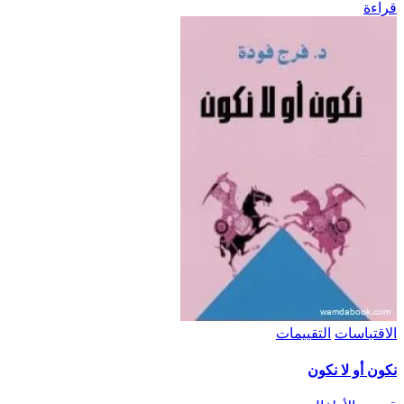
قراءة
الاقتباسات
التقييمات
نكون أو لا نكون