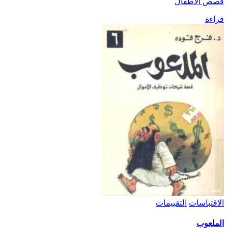
قصص الأطفال
قراءة
الاقتباسات
التقييمات
الملعوب