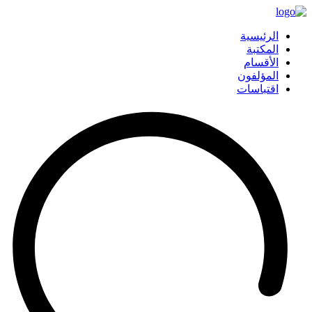
الرئيسية
المكتبة
الأقسام
المؤلفون
اقتباسات