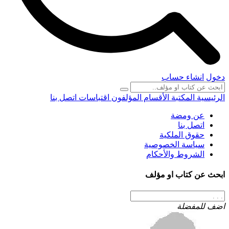
دخول
انشاء حساب
الرئيسية
المكتبة
الأقسام
المؤلفون
اقتباسات
اتصل بنا
عن ومضة
اتصل بنا
حقوق الملكية
سياسة الخصوصية
الشروط والأحكام
ابحث عن كتاب او مؤلف
اضف للمفضلة