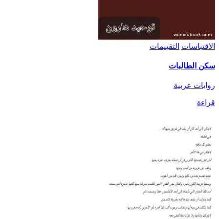
الاقتباسات
التقييمات
سكن الطالبات
روايات عربية
قراءة