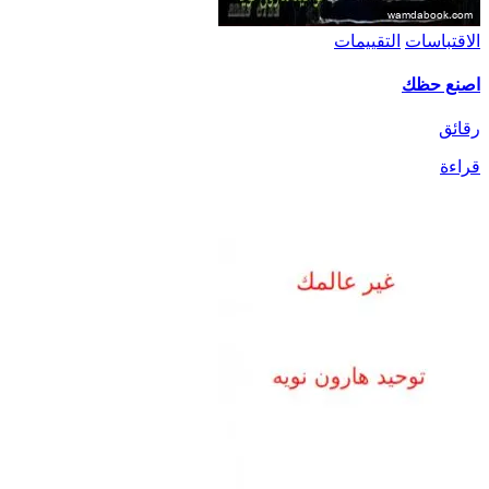
الاقتباسات
التقييمات
اصنع حظك
رقائق
قراءة