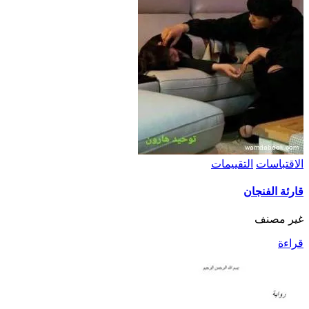
الاقتباسات
التقييمات
قارئة الفنجان
غير مصنف
قراءة