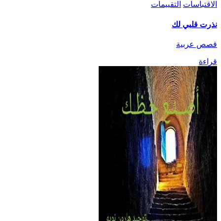
الاقتباسات
التقييمات
نذرت قلبي لك
قصص عربية
قراءة