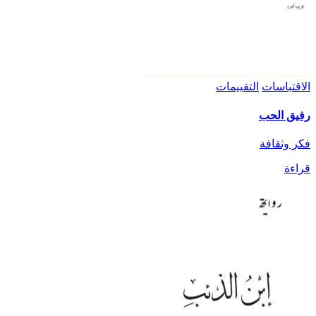
الاقتباسات
التقييمات
رفيق الحب
فكر وثقافة
قراءة