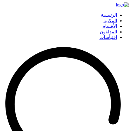
الرئيسية
المكتبة
الأقسام
المؤلفون
اقتباسات