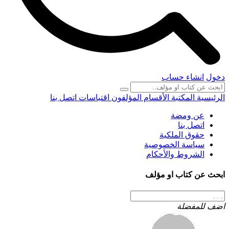
دخول
انشاء حساب
الرئيسية
المكتبة
الأقسام
المؤلفون
اقتباسات
اتصل بنا
عن ومضة
اتصل بنا
حقوق الملكية
سياسة الخصوصية
الشروط والأحكام
ابحث عن كتاب او مؤلف
اضف للمفضلة