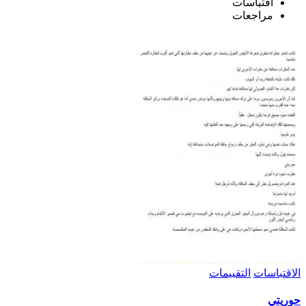
اقتباسات
مراجعات
الاقتباسات
التقييمات
حوريتي