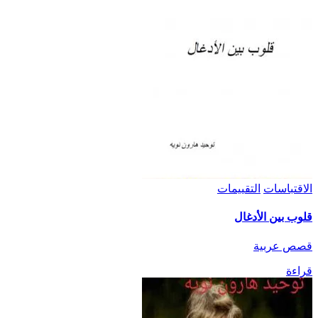
الاقتباسات
التقييمات
قلوب بين الأدغال
قصص عربية
قراءة