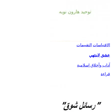
الاقتباسات
التقييمات
عشق لاينتهي
آداب وأخلاق إسلامية
قراءة