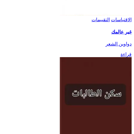
الاقتباسات
التقييمات
غير عالمك
دواوين الشعر
قراءة