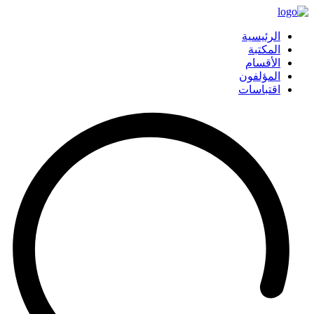
الرئيسية
المكتبة
الأقسام
المؤلفون
اقتباسات