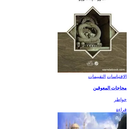
الاقتباسات
التقييمات
محاجات المعوقين
خواطر
قراءة