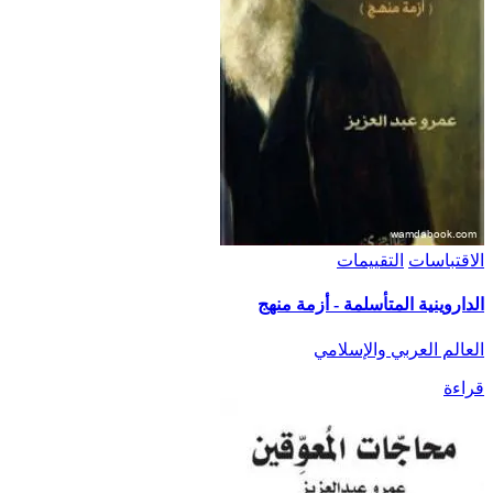
الاقتباسات
التقييمات
الداروينية المتأسلمة - أزمة منهج
العالم العربي والإسلامي
قراءة