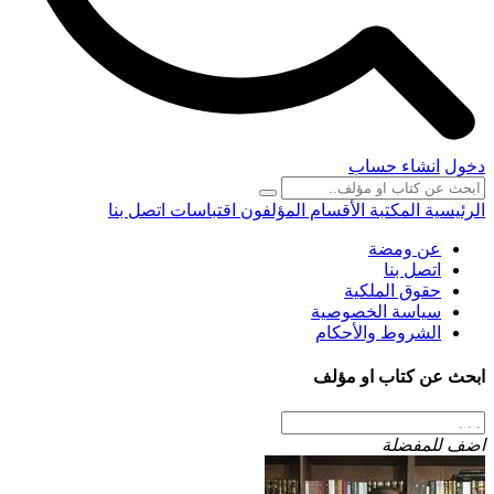
دخول
انشاء حساب
الرئيسية
المكتبة
الأقسام
المؤلفون
اقتباسات
اتصل بنا
عن ومضة
اتصل بنا
حقوق الملكية
سياسة الخصوصية
الشروط والأحكام
ابحث عن كتاب او مؤلف
اضف للمفضلة