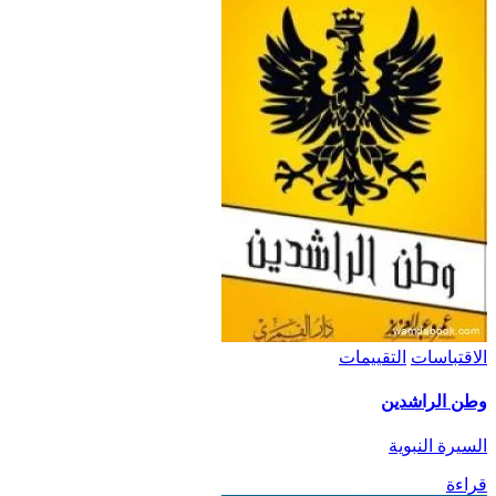
الاقتباسات
التقييمات
وطن الراشدين
السيرة النبوية
قراءة