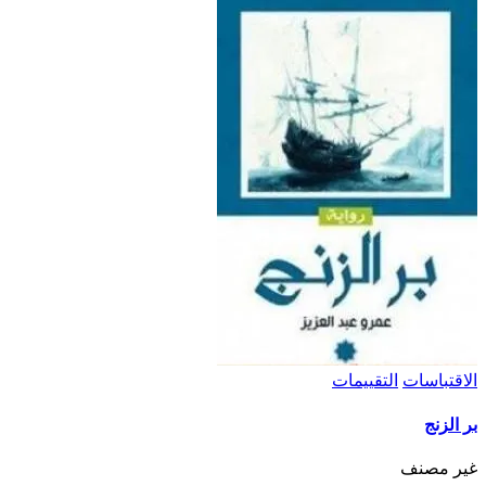
الاقتباسات
التقييمات
بر الزنج
غير مصنف