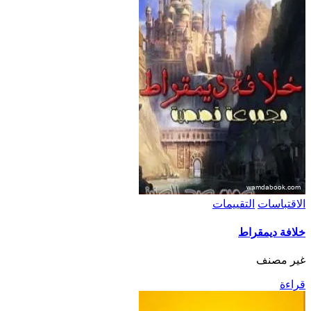
الاقتباسات
التقييمات
خلافة ديمقراط
غير مصنف
قراءة