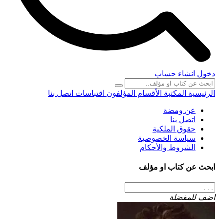
دخول
انشاء حساب
الرئيسية
المكتبة
الأقسام
المؤلفون
اقتباسات
اتصل بنا
عن ومضة
اتصل بنا
حقوق الملكية
سياسة الخصوصية
الشروط والأحكام
ابحث عن كتاب او مؤلف
اضف للمفضلة