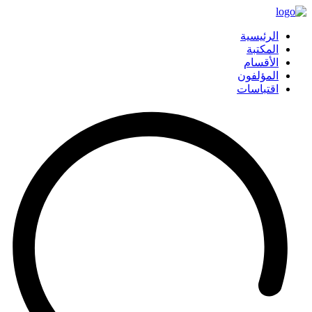
الرئيسية
المكتبة
الأقسام
المؤلفون
اقتباسات