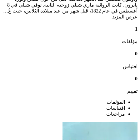
بايرون. كانت الروائية ماري شيلي زوجته الثانية. توفي شيلي في 8
أغسطس في عام 1822، قبل شهر من عيد ميلاده الثلاثين، حيث عُ…
عرض المزيد
1
مؤلفات
0
اقتباس
0
تقييم
المؤلفات
اقتباسات
مراجعات