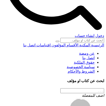
دخول
انشاء حساب
الرئيسية
المكتبة
الأقسام
المؤلفون
اقتباسات
اتصل بنا
عن ومضة
اتصل بنا
حقوق الملكية
سياسة الخصوصية
الشروط والأحكام
ابحث عن كتاب او مؤلف
اضف للمفضلة