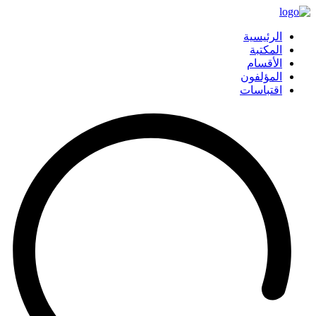
الرئيسية
المكتبة
الأقسام
المؤلفون
اقتباسات