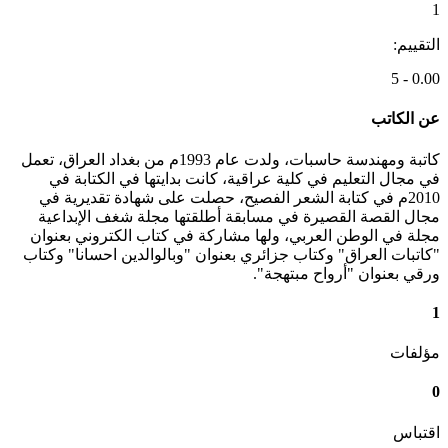
1
التقييم:
0.00 - 5
عن الكاتب
كاتبة ومهندسة حاسبات، ولدت عام 1993م من بغداد العراق، تعمل
في مجال التعليم في كلية عراقية، كانت بدايتها في الكتابة في
2010م في كتابة الشعر الفصيح، حصلت على شهادة تقديرية في
مجال القصة القصيرة في مسابقة أطلقتها مجلة شغف الإبداعية
مجلة في الوطن العربي، ولها مشاركة في كتاب الكتروني بعنوان
"كاتبات العراق" وكتاب جزائري بعنوان "وبالوالدين احسانا" وكتاب
ورقي بعنوان "أرواح مبتهجة".
1
مؤلفات
0
اقتباس